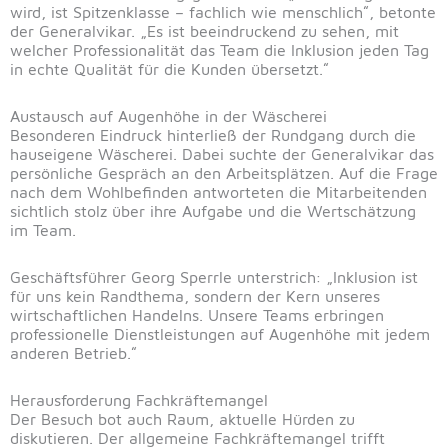
wird, ist Spitzenklasse – fachlich wie menschlich“, betonte
der Generalvikar. „Es ist beeindruckend zu sehen, mit
welcher Professionalität das Team die Inklusion jeden Tag
in echte Qualität für die Kunden übersetzt.“
Austausch auf Augenhöhe in der Wäscherei
Besonderen Eindruck hinterließ der Rundgang durch die
hauseigene Wäscherei. Dabei suchte der Generalvikar das
persönliche Gespräch an den Arbeitsplätzen. Auf die Frage
nach dem Wohlbefinden antworteten die Mitarbeitenden
sichtlich stolz über ihre Aufgabe und die Wertschätzung
im Team.
Geschäftsführer Georg Sperrle unterstrich: „Inklusion ist
für uns kein Randthema, sondern der Kern unseres
wirtschaftlichen Handelns. Unsere Teams erbringen
professionelle Dienstleistungen auf Augenhöhe mit jedem
anderen Betrieb.“
Herausforderung Fachkräftemangel
Der Besuch bot auch Raum, aktuelle Hürden zu
diskutieren. Der allgemeine Fachkräftemangel trifft