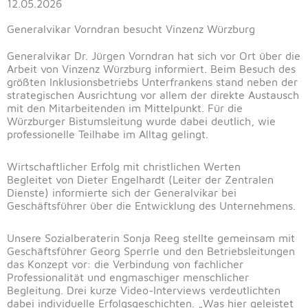
12.05.2026
Generalvikar Vorndran besucht Vinzenz Würzburg
Generalvikar Dr. Jürgen Vorndran hat sich vor Ort über die
Arbeit von Vinzenz Würzburg informiert. Beim Besuch des
größten Inklusionsbetriebs Unterfrankens stand neben der
strategischen Ausrichtung vor allem der direkte Austausch
mit den Mitarbeitenden im Mittelpunkt. Für die
Würzburger Bistumsleitung wurde dabei deutlich, wie
professionelle Teilhabe im Alltag gelingt.
Wirtschaftlicher Erfolg mit christlichen Werten
Begleitet von Dieter Engelhardt (Leiter der Zentralen
Dienste) informierte sich der Generalvikar bei
Geschäftsführer über die Entwicklung des Unternehmens.
Unsere Sozialberaterin Sonja Reeg stellte gemeinsam mit
Geschäftsführer Georg Sperrle und den Betriebsleitungen
das Konzept vor: die Verbindung von fachlicher
Professionalität und engmaschiger menschlicher
Begleitung. Drei kurze Video-Interviews verdeutlichten
dabei individuelle Erfolgsgeschichten. „Was hier geleistet