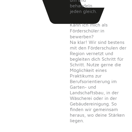
um und
behandeln
jeden gleich.
Kann ich mich als
Förderschüler:in
bewerben?
Na klar! Wir sind bestens
mit den Förderschulen der
Region vernetzt und
begleiten dich Schritt für
Schritt. Nutze gerne die
Möglichkeit eines
Praktikums zur
Berufsorientierung im
Garten- und
Landschaftsbau, in der
Wäscherei oder in der
Gebäudereinigung. So
finden wir gemeinsam
heraus, wo deine Stärken
liegen.