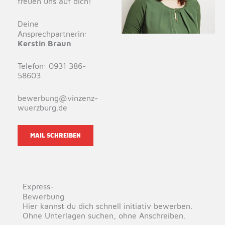
freuen uns auf dich!
Deine
Ansprechpartnerin:
Kerstin Braun
Telefon: 0931 386-
58603
bewerbung@vinzenz-
wuerzburg.de
MAIL SCHREIBEN
Express-
Bewerbung
Hier kannst du dich schnell initiativ bewerben.
Ohne Unterlagen suchen, ohne Anschreiben.