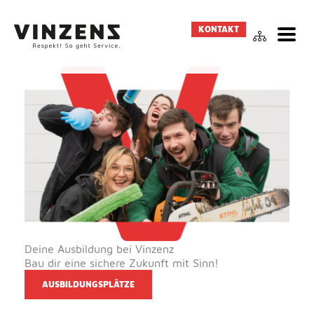
Zum
Inhalt
KONTAKT
springen
Deine Ausbildung bei Vinzenz
Bau dir eine sichere Zukunft mit Sinn!
AUSBILDUNGSPLÄTZE