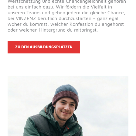
Wertschätzung und echte Chancengleichheit gehören
bei uns einfach dazu. Wir fördern die Vielfalt in
unseren Teams und geben jedem die gleiche Chance,
bei VINZENZ beruflich durchzustarten – ganz egal,
woher du kommst, welcher Konfession du angehörst
oder welchen Hintergrund du mitbringst.
ZU DEN AUSBILDUNGSPLÄTZEN