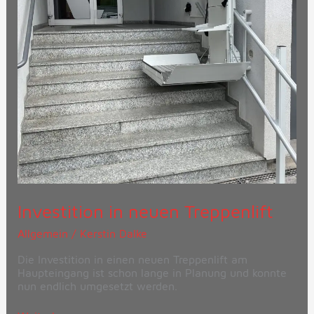
Investition in neuen Treppenlift
Allgemein
/
Kerstin Dalke
Die Investition in einen neuen Treppenlift am
Haupteingang ist schon lange in Planung und konnte
nun endlich umgesetzt werden.