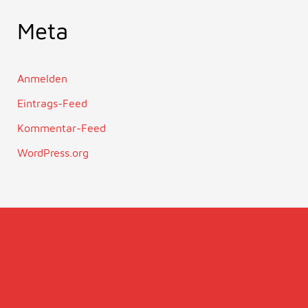
Meta
Anmelden
Eintrags-Feed
Kommentar-Feed
WordPress.org