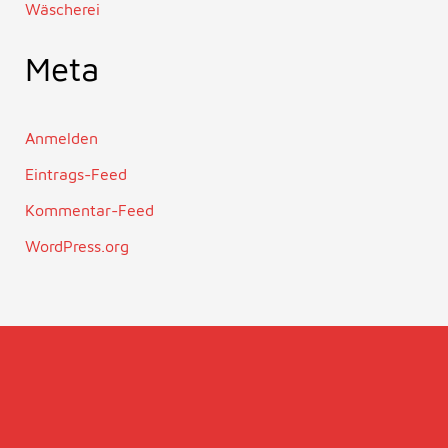
Wäscherei
Meta
Anmelden
Eintrags-Feed
Kommentar-Feed
WordPress.org